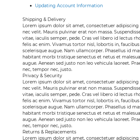
Updating Account Information
Shipping & Delivery
Lorem ipsum dolor sit amet, consectetuer adipiscing el
nec velit. Mauris pulvinar erat non massa. Suspendisse
vitae, iaculis semper, pede. Cras vel libero id lectus 
felis ac enim. Vivamus tortor nisl, lobortis in, faucibus
scelerisque augue. Nam ullamcorper. Phasellus id mas
habitant morbi tristique senectus et netus et malesu
augue. Aenean sed justo non leo vehicula laoreet. Pra
nec, tempor nec, justo.
Privacy & Security
Lorem ipsum dolor sit amet, consectetuer adipiscing el
nec velit. Mauris pulvinar erat non massa. Suspendisse
vitae, iaculis semper, pede. Cras vel libero id lectus 
felis ac enim. Vivamus tortor nisl, lobortis in, faucibus
scelerisque augue. Nam ullamcorper. Phasellus id mas
habitant morbi tristique senectus et netus et malesu
augue. Aenean sed justo non leo vehicula laoreet. Pra
nec, tempor nec, justo.
Returns & Replacements
Lorem ipsum dolor sit amet, consectetuer adipiscing el