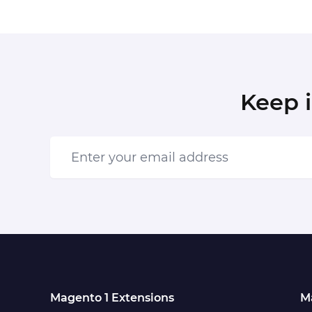
Keep 
Enter your email address
Magento 1 Extensions
M