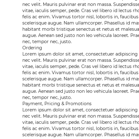
nec velit. Mauris pulvinar erat non massa. Suspendisse
vitae, iaculis semper, pede. Cras vel libero id lectus 
felis ac enim. Vivamus tortor nisl, lobortis in, faucibus
scelerisque augue. Nam ullamcorper. Phasellus id mas
habitant morbi tristique senectus et netus et malesu
augue. Aenean sed justo non leo vehicula laoreet. Pra
nec, tempor nec, justo.
Ordering
Lorem ipsum dolor sit amet, consectetuer adipiscing el
nec velit. Mauris pulvinar erat non massa. Suspendisse
vitae, iaculis semper, pede. Cras vel libero id lectus 
felis ac enim. Vivamus tortor nisl, lobortis in, faucibus
scelerisque augue. Nam ullamcorper. Phasellus id mas
habitant morbi tristique senectus et netus et malesu
augue. Aenean sed justo non leo vehicula laoreet. Pra
nec, tempor nec, justo.
Payment, Pricing & Promotions
Lorem ipsum dolor sit amet, consectetuer adipiscing el
nec velit. Mauris pulvinar erat non massa. Suspendisse
vitae, iaculis semper, pede. Cras vel libero id lectus 
felis ac enim. Vivamus tortor nisl, lobortis in, faucibus
scelerisque augue. Nam ullamcorper. Phasellus id mas