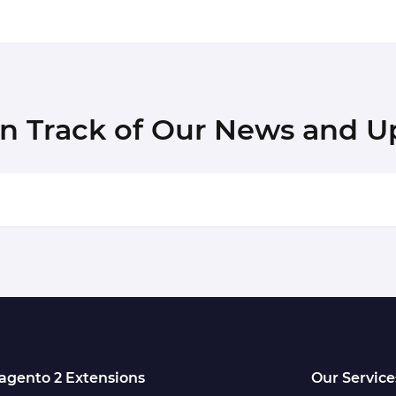
in Track of Our News and U
agento 2 Extensions
Our Service