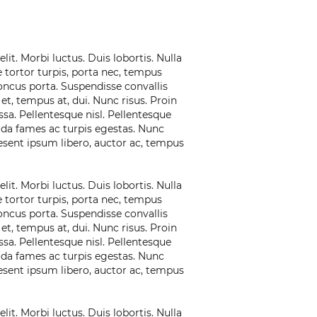
it. Morbi luctus. Duis lobortis. Nulla
 tortor turpis, porta nec, tempus
rhoncus porta. Suspendisse convallis
 et, tempus at, dui. Nunc risus. Proin
sa. Pellentesque nisl. Pellentesque
ada fames ac turpis egestas. Nunc
esent ipsum libero, auctor ac, tempus
it. Morbi luctus. Duis lobortis. Nulla
 tortor turpis, porta nec, tempus
rhoncus porta. Suspendisse convallis
 et, tempus at, dui. Nunc risus. Proin
sa. Pellentesque nisl. Pellentesque
ada fames ac turpis egestas. Nunc
esent ipsum libero, auctor ac, tempus
it. Morbi luctus. Duis lobortis. Nulla