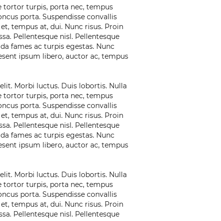
 tortor turpis, porta nec, tempus
rhoncus porta. Suspendisse convallis
 et, tempus at, dui. Nunc risus. Proin
sa. Pellentesque nisl. Pellentesque
ada fames ac turpis egestas. Nunc
esent ipsum libero, auctor ac, tempus
it. Morbi luctus. Duis lobortis. Nulla
 tortor turpis, porta nec, tempus
rhoncus porta. Suspendisse convallis
 et, tempus at, dui. Nunc risus. Proin
sa. Pellentesque nisl. Pellentesque
ada fames ac turpis egestas. Nunc
esent ipsum libero, auctor ac, tempus
it. Morbi luctus. Duis lobortis. Nulla
 tortor turpis, porta nec, tempus
rhoncus porta. Suspendisse convallis
 et, tempus at, dui. Nunc risus. Proin
sa. Pellentesque nisl. Pellentesque