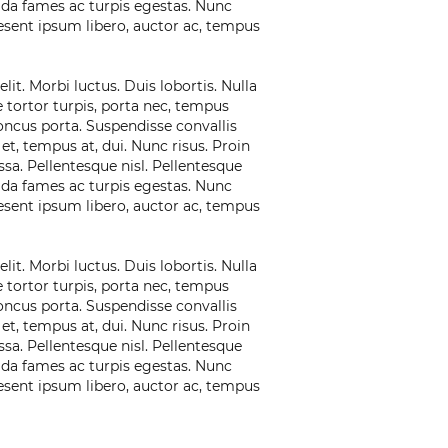
ada fames ac turpis egestas. Nunc
esent ipsum libero, auctor ac, tempus
it. Morbi luctus. Duis lobortis. Nulla
 tortor turpis, porta nec, tempus
rhoncus porta. Suspendisse convallis
 et, tempus at, dui. Nunc risus. Proin
sa. Pellentesque nisl. Pellentesque
ada fames ac turpis egestas. Nunc
esent ipsum libero, auctor ac, tempus
it. Morbi luctus. Duis lobortis. Nulla
 tortor turpis, porta nec, tempus
rhoncus porta. Suspendisse convallis
 et, tempus at, dui. Nunc risus. Proin
sa. Pellentesque nisl. Pellentesque
ada fames ac turpis egestas. Nunc
esent ipsum libero, auctor ac, tempus