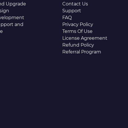
and Upgrade
Contact Us
sign
Support
velopment
FAQ
pport and
Privacy Policy
ce
Terms Of Use
License Agreement
Refund Policy
Referral Program