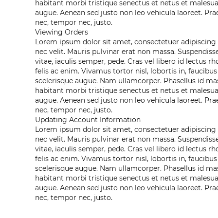
habitant morbi tristique senectus et netus et malesu
augue. Aenean sed justo non leo vehicula laoreet. Pra
nec, tempor nec, justo.
Viewing Orders
Lorem ipsum dolor sit amet, consectetuer adipiscing el
nec velit. Mauris pulvinar erat non massa. Suspendisse
vitae, iaculis semper, pede. Cras vel libero id lectus 
felis ac enim. Vivamus tortor nisl, lobortis in, faucibus
scelerisque augue. Nam ullamcorper. Phasellus id mas
habitant morbi tristique senectus et netus et malesu
augue. Aenean sed justo non leo vehicula laoreet. Pra
nec, tempor nec, justo.
Updating Account Information
Lorem ipsum dolor sit amet, consectetuer adipiscing el
nec velit. Mauris pulvinar erat non massa. Suspendisse
vitae, iaculis semper, pede. Cras vel libero id lectus 
felis ac enim. Vivamus tortor nisl, lobortis in, faucibus
scelerisque augue. Nam ullamcorper. Phasellus id mas
habitant morbi tristique senectus et netus et malesu
augue. Aenean sed justo non leo vehicula laoreet. Pra
nec, tempor nec, justo.